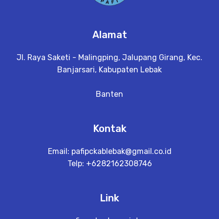
Alamat
Jl. Raya Saketi - Malingping, Jalupang Girang, Kec.
Banjarsari, Kabupaten Lebak
Banten
Kontak
Email:
pafipckablebak@gmail.co.id
Telp: +6282162308746
Link