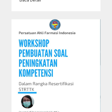
Baca Detail