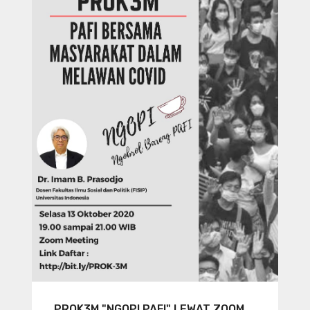
PROK3M "NGOPI PAFI" LEWAT ZOOM