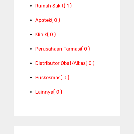
Rumah Sakit
( 1 )
Apotek
( 0 )
Klinik
( 0 )
Perusahaan Farmasi
( 0 )
Distributor Obat/Alkes
( 0 )
Puskesmas
( 0 )
Lainnya
( 0 )