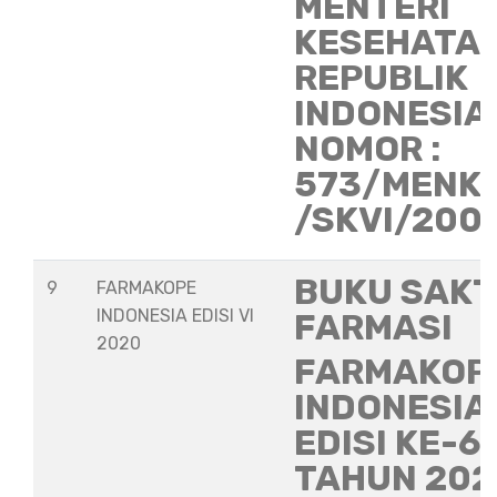
MENTERI
KESEHATA
REPUBLIK
INDONESIA
NOMOR :
573/MENK
/SKVI/200
BUKU SAKT
9
FARMAKOPE
INDONESIA EDISI VI
FARMASI
2020
FARMAKOP
INDONESIA
EDISI KE-6
TAHUN 202