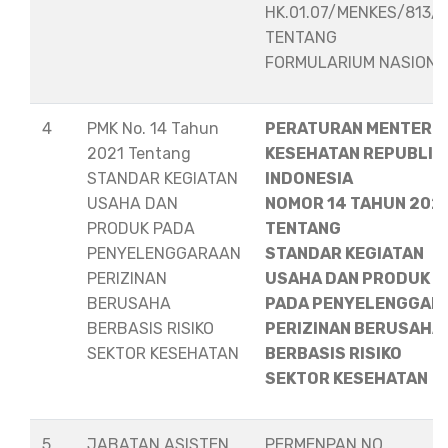
HK.01.07/MENKES/813/
TENTANG
FORMULARIUM NASION
4
PMK No. 14 Tahun
PERATURAN MENTERI
2021 Tentang
KESEHATAN REPUBLIK
STANDAR KEGIATAN
INDONESIA
USAHA DAN
NOMOR 14 TAHUN 202
PRODUK PADA
TENTANG
PENYELENGGARAAN
STANDAR KEGIATAN
PERIZINAN
USAHA DAN PRODUK
BERUSAHA
PADA PENYELENGGAR
BERBASIS RISIKO
PERIZINAN BERUSAHA
SEKTOR KESEHATAN
BERBASIS RISIKO
SEKTOR KESEHATAN
5
JABATAN ASISTEN
PERMENPAN NO.