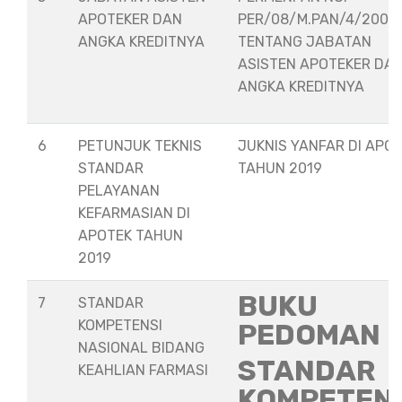
APOTEKER DAN
PER/08/M.PAN/4/2008
ANGKA KREDITNYA
TENTANG JABATAN
ASISTEN APOTEKER DA
ANGKA KREDITNYA
6
PETUNJUK TEKNIS
JUKNIS YANFAR DI APO
STANDAR
TAHUN 2019
PELAYANAN
KEFARMASIAN DI
APOTEK TAHUN
2019
BUKU
7
STANDAR
KOMPETENSI
PEDOMAN
NASIONAL BIDANG
STANDAR
KEAHLIAN FARMASI
KOMPETEN