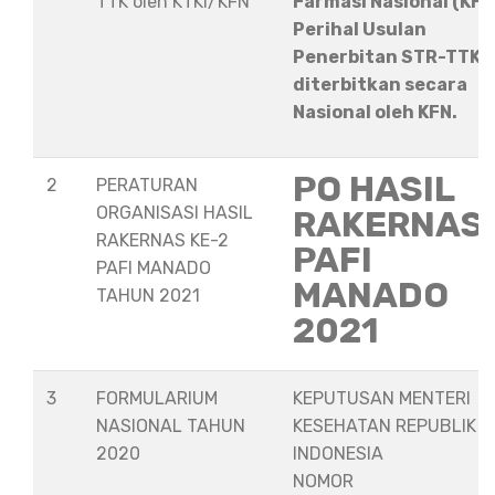
TTK oleh KTKI/KFN
Farmasi Nasional (KFN
Perihal Usulan
Penerbitan STR-TTK
diterbitkan secara
Nasional oleh KFN.
PO HASIL
2
PERATURAN
ORGANISASI HASIL
RAKERNAS
RAKERNAS KE-2
PAFI
PAFI MANADO
MANADO
TAHUN 2021
2021
3
FORMULARIUM
KEPUTUSAN MENTERI
NASIONAL TAHUN
KESEHATAN REPUBLIK
2020
INDONESIA
NOMOR