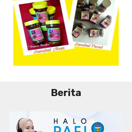
Aneka Sambal
Berita