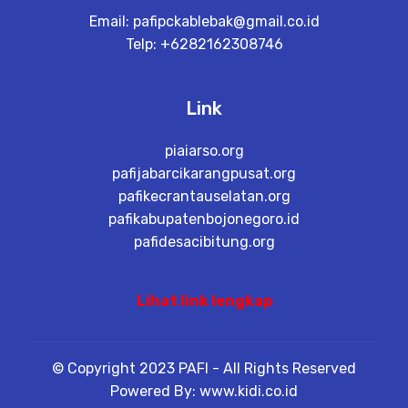
Email:
pafipckablebak@gmail.co.id
Telp: +6282162308746
Link
piaiarso.org
pafijabarcikarangpusat.org
pafikecrantauselatan.org
pafikabupatenbojonegoro.id
pafidesacibitung.org
Lihat link lengkap
© Copyright 2023 PAFI - All Rights Reserved
Powered By: www.kidi.co.id