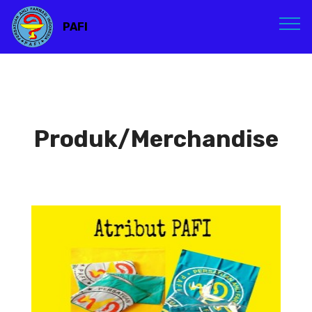
PAFI
Produk/Merchandise
Atribut PAFI
Atribut PAFI